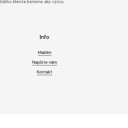
aždého klienta berieme ako výzvu.
Info
Makléri
Napíšte nám
Kontakt