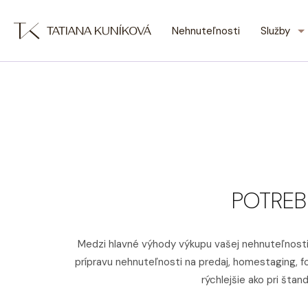
Nehnuteľnosti
Služby
POTREB
Medzi hlavné výhody výkupu vašej nehnuteľnosti 
prípravu nehnuteľnosti na predaj, homestaging, f
rýchlejšie ako pri št