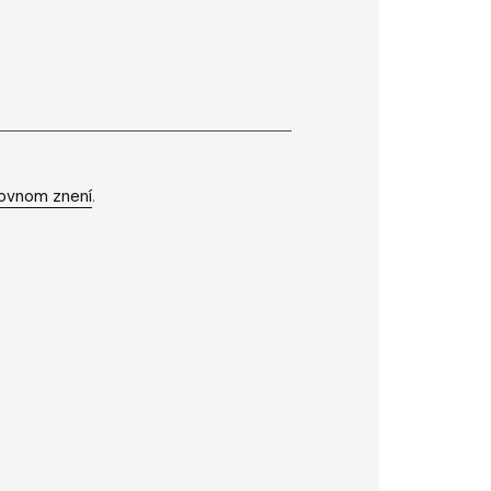
ovnom znení
.