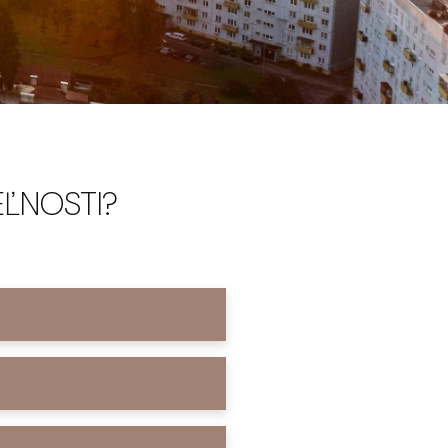
EĽNOSTI?