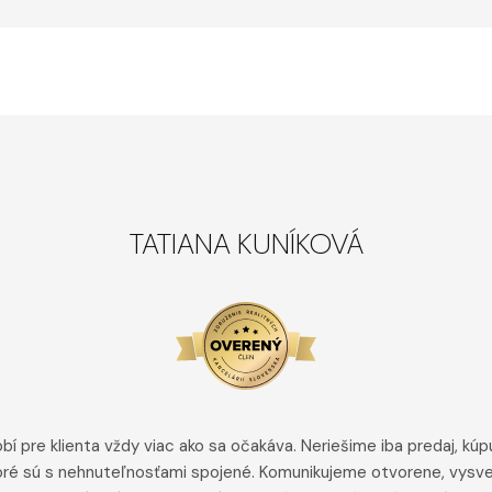
TATIANA KUNÍKOVÁ
bí pre klienta vždy viac ako sa očakáva. Neriešime iba predaj, kúp
toré sú s nehnuteľnosťami spojené. Komunikujeme otvorene, vysve