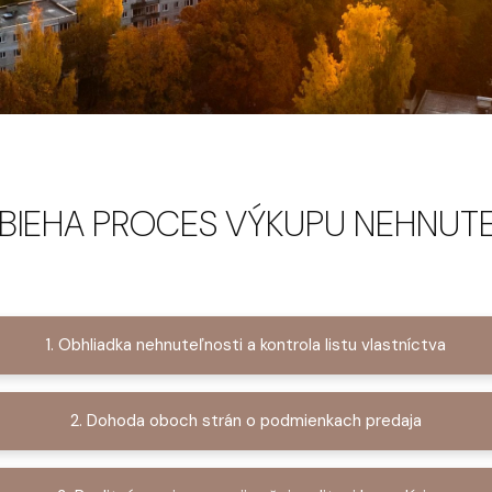
BIEHA PROCES VÝKUPU NEHNUT
1. Obhliadka nehnuteľnosti a kontrola listu vlastníctva
2. Dohoda oboch strán o podmienkach predaja