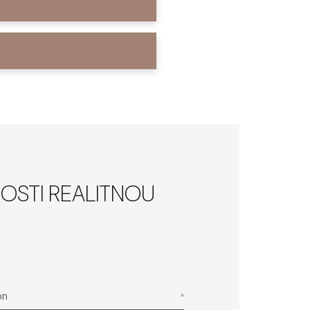
OSTI REALITNOU
ón