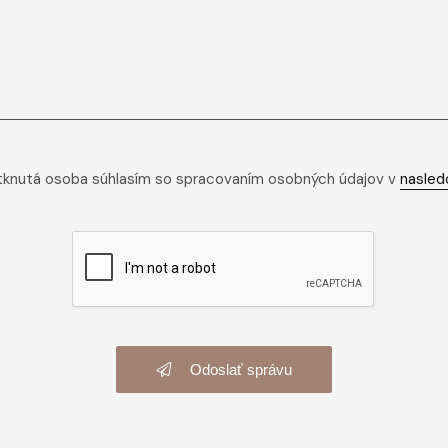
tknutá osoba súhlasím so spracovaním osobných údajov v
nasled
Odoslať správu