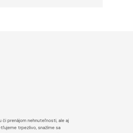
u či prenájom nehnuteľnosti, ale aj
tľujeme trpezlivo, snažíme sa