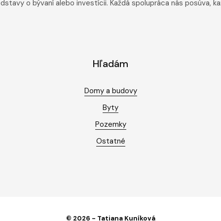
redstavy o bývaní alebo investícii. Každá spolupráca nás posúva, k
Hľadám
Domy a budovy
Byty
Pozemky
Ostatné
© 2026 - Tatiana Kuníková