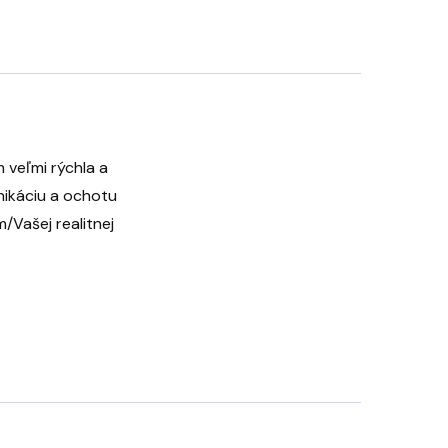
veľmi rýchla a
nikáciu a ochotu
Vašej realitnej