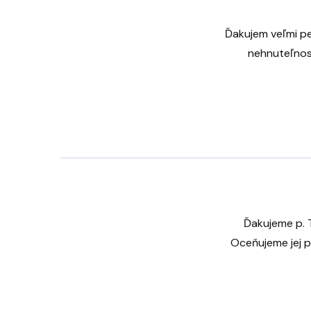
Ďakujem veľmi pe
nehnuteľnost
Ďakujeme p. T
Oceňujeme jej pr