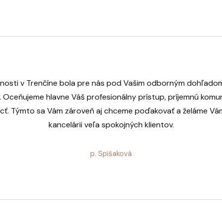
nosti v Trenčíne bola pre nás pod Vašim odborným dohľadom 
Oceňujeme hlavne Váš profesionálny prístup, príjemnú komu
cť. Týmto sa Vám zároveň aj chceme poďakovať a želáme Vám/
kancelárii veľa spokojných klientov.
p. Spišaková