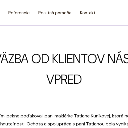
Referencie
Realitná poradňa
Kontakt
VÄZBA OD KLIENTOV NÁ
VPRED
ľmi pekne poďakovali pani maklérke Tatiane Kuníkovej, ktorá 
ehnuteľnosti. Ochota a spolupráca s pani Tatianou bola vynikaj