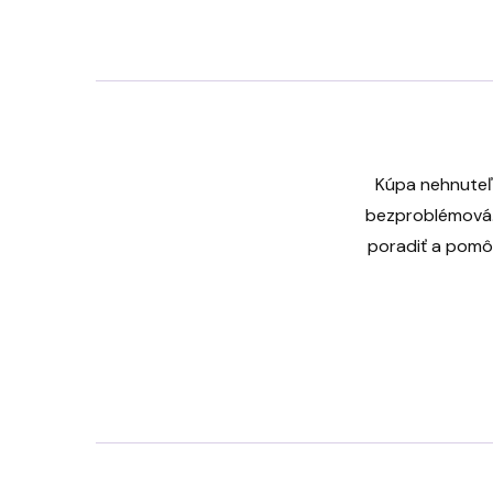
Kúpa nehnuteľ
bezproblémová. 
poradiť a pomô