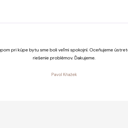
upom pri kúpe bytu sme boli veľmi spokojní. Oceňujeme ústret
riešenie problémov. Ďakujeme.
Pavol Kňažek