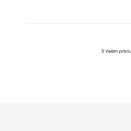
S Vašim príst