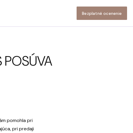
Bezplatné ocenenie
S POSÚVA
nám pomohla pri
úca, pri predaji