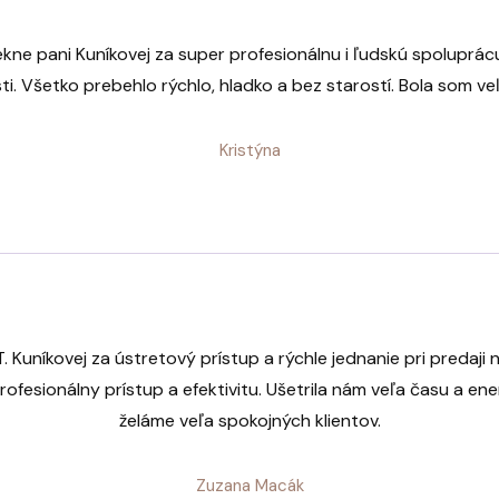
kne pani Kuníkovej za super profesionálnu i ľudskú spoluprácu 
i. Všetko prebehlo rýchlo, hladko a bez starostí. Bola som ve
Kristýna
. Kuníkovej za ústretový prístup a rýchle jednanie pri predaji 
ofesionálny prístup a efektivitu. Ušetrila nám veľa času a en
želáme veľa spokojných klientov.
Zuzana Macák