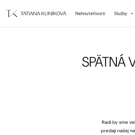
Nehnuteľnosti
Služby
SPÄTNÁ 
Radi by sme ve
predaji našej n