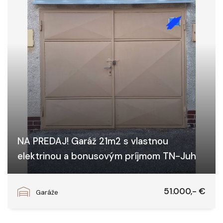
NA PREDAJ! Garáž 21m2 s vlastnou
elektrinou a bonusovým príjmom TN-Juh
Gen. Svobodu, Trenčín
51.000,- €
Garáže