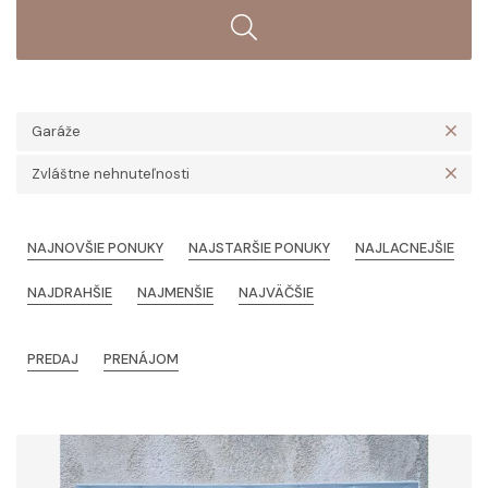
Garáže
Zvláštne nehnuteľnosti
NAJNOVŠIE PONUKY
NAJSTARŠIE PONUKY
NAJLACNEJŠIE
NAJDRAHŠIE
NAJMENŠIE
NAJVÄČŠIE
PREDAJ
PRENÁJOM