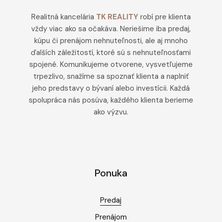
Realitná kancelária
TK REALITY
robí pre klienta
vždy viac ako sa očakáva. Neriešime iba predaj,
kúpu či prenájom nehnuteľnosti, ale aj mnoho
ďalších záležitostí, ktoré sú s nehnuteľnosťami
spojené. Komunikujeme otvorene, vysvetľujeme
trpezlivo, snažíme sa spoznať klienta a naplniť
jeho predstavy o bývaní alebo investícii. Každá
spolupráca nás posúva, každého klienta berieme
ako výzvu.
Ponuka
Predaj
Prenájom