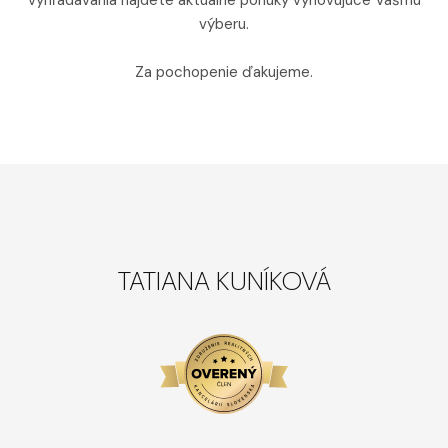
vyhľadávania nájdete aktuálne ponuky vyhovujúce Vášmu
výberu.
Za pochopenie ďakujeme.
TATIANA KUNÍKOVÁ