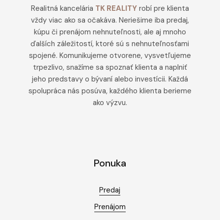
Realitná kancelária
TK REALITY
robí pre klienta
vždy viac ako sa očakáva. Neriešime iba predaj,
kúpu či prenájom nehnuteľnosti, ale aj mnoho
ďalších záležitostí, ktoré sú s nehnuteľnosťami
spojené. Komunikujeme otvorene, vysvetľujeme
trpezlivo, snažíme sa spoznať klienta a naplniť
jeho predstavy o bývaní alebo investícii. Každá
spolupráca nás posúva, každého klienta berieme
ako výzvu.
Ponuka
Predaj
Prenájom